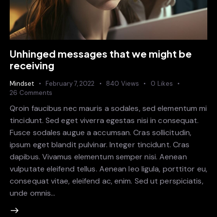
Unhinged messages that we might be
receiving
Mindset
February 7, 2022
840
Views
0
Likes
26
Comments
Qroin faucibus nec mauris a sodales, sed elementum mi
tincidunt. Sed eget viverra egestas nisi in consequat.
Fusce sodales augue a accumsan. Cras sollicitudin,
ipsum eget blandit pulvinar. Integer tincidunt. Cras
dapibus. Vivamus elementum semper nisi. Aenean
vulputate eleifend tellus. Aenean leo ligula, porttitor eu,
consequat vitae, eleifend ac, enim. Sed ut perspiciatis,
unde omnis…