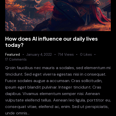
How does AI influence our daily lives
today?
Featured
January 4, 2022
714
Views
0
Likes
17
Comments
Qroin faucibus nec mauris a sodales, sed elementum mi
tincidunt. Sed eget viverra egestas nisi in consequat.
Fusce sodales augue a accumsan. Cras sollicitudin,
ipsum eget blandit pulvinar. Integer tincidunt. Cras
dapibus. Vivamus elementum semper nisi. Aenean
vulputate eleifend tellus. Aenean leo ligula, porttitor eu,
consequat vitae, eleifend ac, enim. Sed ut perspiciatis,
unde omnis…