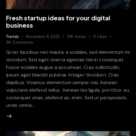
Fresh startup ideas for your digital
business
Trends
November 8, 2022
19K
Views
0
Likes
9K
Comments
Qroin faucibus nec mauris a sodales, sed elementum mi
tincidunt. Sed eget viverra egestas nisi in consequat.
Fusce sodales augue a accumsan. Cras sollicitudin,
ipsum eget blandit pulvinar. Integer tincidunt. Cras
dapibus. Vivamus elementum semper nisi. Aenean
vulputate eleifend tellus. Aenean leo ligula, porttitor eu,
consequat vitae, eleifend ac, enim. Sed ut perspiciatis,
unde omnis…