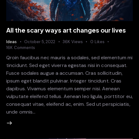
All the scary ways art changes our lives
Ideas
October 5, 2022
36K
Views
0
Likes
16K
Comments
Qroin faucibus nec mauris a sodales, sed elementum mi
tincidunt. Sed eget viverra egestas nisi in consequat.
Fusce sodales augue a accumsan. Cras sollicitudin,
ipsum eget blandit pulvinar. Integer tincidunt. Cras
dapibus. Vivamus elementum semper nisi. Aenean
vulputate eleifend tellus. Aenean leo ligula, porttitor eu,
consequat vitae, eleifend ac, enim. Sed ut perspiciatis,
unde omnis…