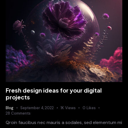
Fresh design ideas for your digital
projects
Blog
September 4, 2022
1K
Views
0
Likes
28
Comments
Qroin faucibus nec mauris a sodales, sed elementum mi