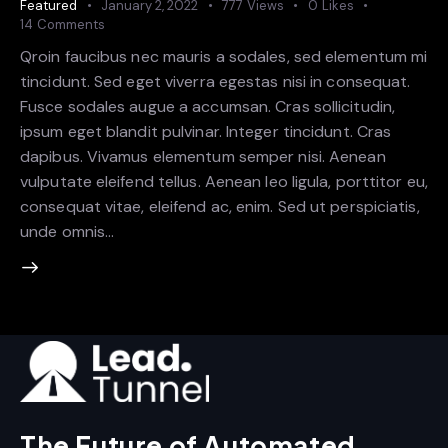
Featured
January 2, 2022
777
Views
0
Likes
14
Comments
Qroin faucibus nec mauris a sodales, sed elementum mi
tincidunt. Sed eget viverra egestas nisi in consequat.
Fusce sodales augue a accumsan. Cras sollicitudin,
ipsum eget blandit pulvinar. Integer tincidunt. Cras
dapibus. Vivamus elementum semper nisi. Aenean
vulputate eleifend tellus. Aenean leo ligula, porttitor eu,
consequat vitae, eleifend ac, enim. Sed ut perspiciatis,
unde omnis…
The Future of Automated