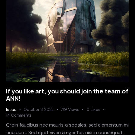
If you like art, you should join the team of
ANN!
Ideas
October 8, 2022
719
Views
0
Likes
14
Comments
Qroin faucibus nec mauris a sodales, sed elementum mi
tincidunt. Sed eget viverra egestas nisi in consequat.