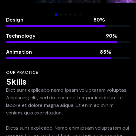
Design
80%
Technology
90%
Animation
85%
OUR PRACTICE
Skills
Dict sunt explicabo nemo ipsam voluptatem voluptas.
Adipiscing elit, sed do eiusmod tempor incididunt ut
labore et dolore magna aliqua. Ut enim ad minim
veniam, quis exercitation.
Dicta sunt explicabo. Nemo enim ipsam voluptatem qui
aspernatur aut odit aut fugit, sed quia consequntur.