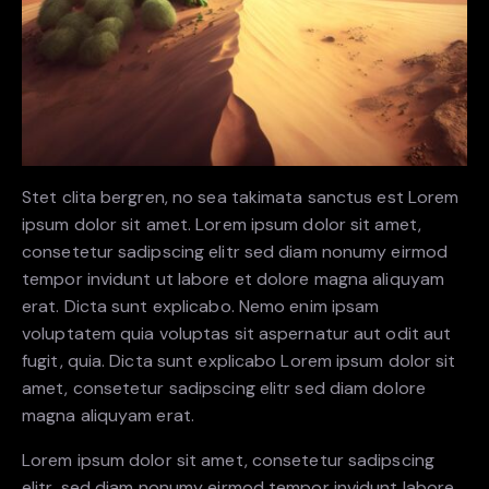
Stet clita bergren, no sea takimata sanctus est Lorem
ipsum dolor sit amet. Lorem ipsum dolor sit amet,
consetetur sadipscing elitr sed diam nonumy eirmod
tempor invidunt ut labore et dolore magna aliquyam
erat. Dicta sunt explicabo. Nemo enim ipsam
voluptatem quia voluptas sit aspernatur aut odit aut
fugit, quia. Dicta sunt explicabo Lorem ipsum dolor sit
amet, consetetur sadipscing elitr sed diam dolore
magna aliquyam erat.
Lorem ipsum dolor sit amet, consetetur sadipscing
elitr, sed diam nonumy eirmod tempor invidunt labore