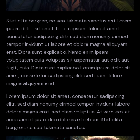
Stet clita bergren, no sea takimata sanctus est Lorem
ipsum dolor sit amet. Lorem ipsum dolor sit amet,
consetetur sadipscing elitr sed diam nonumy eirmod
tempor invidunt ut labore et dolore magna aliquyam
erat. Dicta sunt explicabo. Nemo enim ipsam
voluptatem quia voluptas sit aspernatur aut odit aut
fugit, quia. Dicta sunt explicabo Lorem ipsum dolor sit
amet, consetetur sadipscing elitr sed diam dolore
magna aliquyam erat.
Lorem ipsum dolor sit amet, consetetur sadipscing
elitr, sed diam nonumy eirmod tempor invidunt labore
dolore magna erat, sed diam voluptua. At vero eos et
accusam et justo duo dolores et rebum. Stet clita
bergren, no sea takimata sanctus.