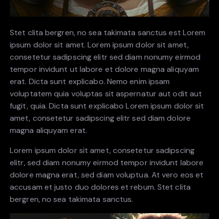
Stet clita bergren, no sea takimata sanctus est Lorem
ipsum dolor sit amet. Lorem ipsum dolor sit amet,
consetetur sadipscing elitr sed diam nonumy eirmod
tempor invidunt ut labore et dolore magna aliquyam
erat. Dicta sunt explicabo. Nemo enim ipsam
voluptatem quia voluptas sit aspernatur aut odit aut
fugit, quia. Dicta sunt explicabo Lorem ipsum dolor sit
amet, consetetur sadipscing elitr sed diam dolore
magna aliquyam erat.
Lorem ipsum dolor sit amet, consetetur sadipscing
elitr, sed diam nonumy eirmod tempor invidunt labore
dolore magna erat, sed diam voluptua. At vero eos et
accusam et justo duo dolores et rebum. Stet clita
bergren, no sea takimata sanctus.