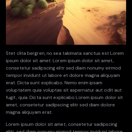
Stet clita bergren, no sea takimata sanctus est Lorem
ipsum dolor sit amet. Lorem ipsum dolor sit amet,
consetetur sadipscing elitr sed diam nonumy eirmod
tempor invidunt ut labore et dolore magna aliquyam
erat. Dicta sunt explicabo. Nemo enim ipsam
voluptatem quia voluptas sit aspernatur aut odit aut
fugit, quia. Dicta sunt explicabo Lorem ipsum dolor sit
amet, consetetur sadipscing elitr sed diam dolore
magna aliquyam erat.
Lorem ipsum dolor sit amet, consetetur sadipscing
elitr, sed diam nonumy eirmod tempor invidunt labore