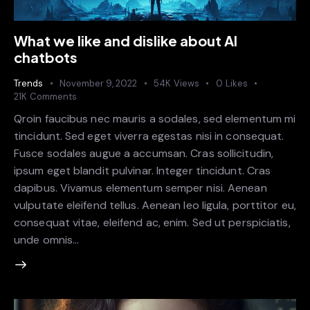
What we like and dislike about AI
chatbots
Trends
November 9, 2022
54K
Views
0
Likes
21K
Comments
Qroin faucibus nec mauris a sodales, sed elementum mi
tincidunt. Sed eget viverra egestas nisi in consequat.
Fusce sodales augue a accumsan. Cras sollicitudin,
ipsum eget blandit pulvinar. Integer tincidunt. Cras
dapibus. Vivamus elementum semper nisi. Aenean
vulputate eleifend tellus. Aenean leo ligula, porttitor eu,
consequat vitae, eleifend ac, enim. Sed ut perspiciatis,
unde omnis…