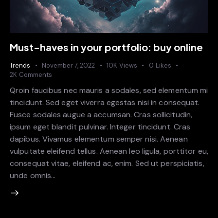
Must-haves in your portfolio: buy online
Trends
November 7, 2022
10K
Views
0
Likes
2K
Comments
Qroin faucibus nec mauris a sodales, sed elementum mi
tincidunt. Sed eget viverra egestas nisi in consequat.
Fusce sodales augue a accumsan. Cras sollicitudin,
ipsum eget blandit pulvinar. Integer tincidunt. Cras
dapibus. Vivamus elementum semper nisi. Aenean
vulputate eleifend tellus. Aenean leo ligula, porttitor eu,
consequat vitae, eleifend ac, enim. Sed ut perspiciatis,
unde omnis…