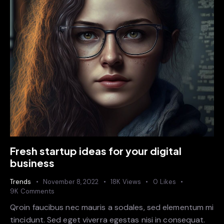
Fresh startup ideas for your digital
business
Trends
November 8, 2022
18K
Views
0
Likes
9K
Comments
Qroin faucibus nec mauris a sodales, sed elementum mi
tincidunt. Sed eget viverra egestas nisi in consequat.