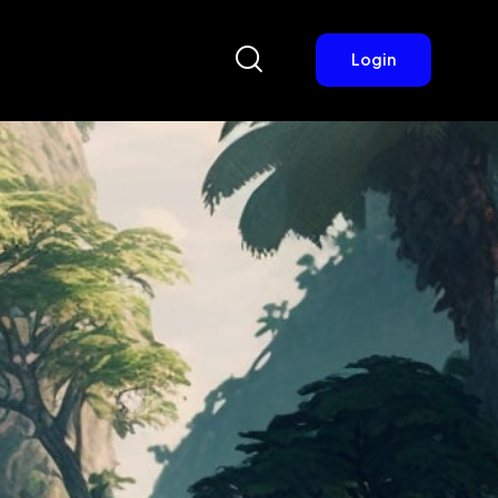
Login
Login