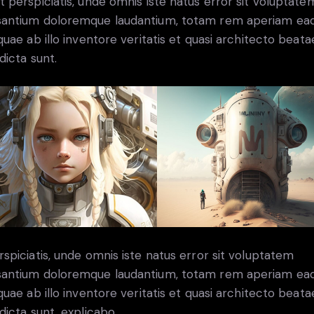
t perspiciatis, unde omnis iste natus error sit voluptate
antium doloremque laudantium, totam rem aperiam ea
 quae ab illo inventore veritatis et quasi architecto beata
dicta sunt.
rspiciatis, unde omnis iste natus error sit voluptatem
antium doloremque laudantium, totam rem aperiam ea
 quae ab illo inventore veritatis et quasi architecto beata
 dicta sunt, explicabo.