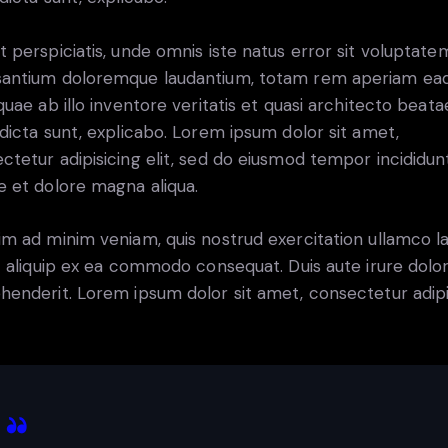
t perspiciatis, unde omnis iste natus error sit voluptate
antium doloremque laudantium, totam rem aperiam ea
 quae ab illo inventore veritatis et quasi architecto beata
 dicta sunt, explicabo. Lorem ipsum dolor sit amet,
ctetur adipisicing elit, sed do eiusmod tempor incididun
e et dolore magna aliqua.
im ad minim veniam, quis nostrud exercitation ullamco l
ut aliquip ex ea commodo consequat. Duis aute irure dolor
henderit. Lorem ipsum dolor sit amet, consectetur adip