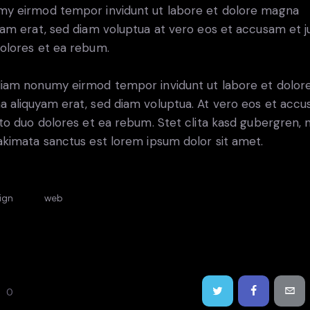
y eirmod tempor invidunt ut labore et dolore magna
yam erat, sed diam voluptua at vero eos et accusam et j
olores et ea rebum.
iam nonumy eirmod tempor invidunt ut labore et dolor
 aliquyam erat, sed diam voluptua. At vero eos et acc
sto duo dolores et ea rebum. Stet clita kasd gubergren, 
akimata sanctus est lorem ipsum dolor sit amet.
ign
web
0