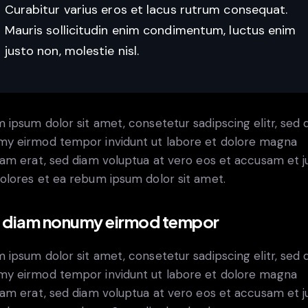
Curabitur varius eros et lacus rutrum consequat.
Mauris sollicitudin enim condimentum, luctus enim
justo non, molestie nisl.
 ipsum dolor sit amet, consetetur sadipscing elitr, sed 
y eirmod tempor invidunt ut labore et dolore magna
yam erat, sed diam voluptua at vero eos et accusam et j
olores et ea rebum ipsum dolor sit amet.
 diam nonumy eirmod tempor
 ipsum dolor sit amet, consetetur sadipscing elitr, sed 
y eirmod tempor invidunt ut labore et dolore magna
yam erat, sed diam voluptua at vero eos et accusam et j