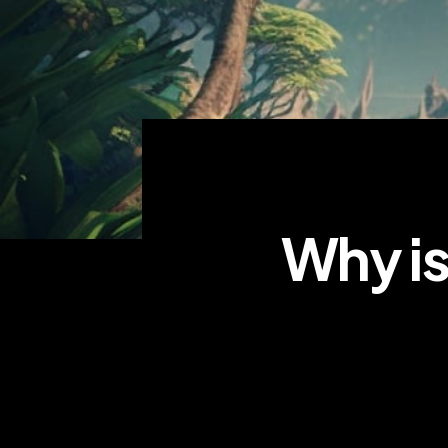
Why is