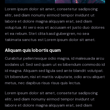
Lorem ipsum dolor sit amet, consetetur sadipscing
elitr, sed diam nonumy eirmod tempor invidunt ut
labore et dolore magna aliquyam erat, sed diam
voluptua. At vero eos et accusam et justo duo dolores
et ea rebum. Stet clita kasd gubergren, no sea
takimata sanctus est Lorem ipsum dolor sit amet.
Aliquam quis lobortis quam
Curabitur pellentesque odio magna, id malesuada arcu
sodales ut. Sed sed quam ut ex bibendum commodo id
id magna. Aliquam sed ligula sed ante blandit volutpat.
Ut bibendum, nisi et mattis vulputate, odio arcu aliquet
metus, nec dapibus risus risus quis lectus.
Lorem ipsum dolor sit amet, consetetur sadipscing
elitr, sed diam nonumy eirmod tempor invidunt ut
labore et dolore magna aliquyam erat, sed diam