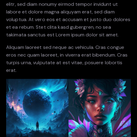
elitr, sed diam nonumy eirmod tempor invidunt ut
labore et dolore magna aliquyam erat, sed diam
voluptua. At vero eos et accusam et justo duo dolores
et ea rebum. Stet clita kasd gubergren, no sea
takimata sanctus est Lorem ipsum dolor sit amet.
Aliquam laoreet sed neque ac vehicula. Cras congue
eros nec quam laoreet, in viverra erat bibendum. Cras
turpis urna, vulputate at est vitae, posuere lobortis
erat.