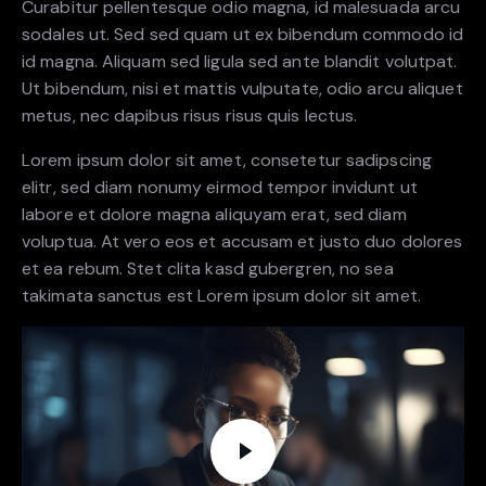
Curabitur pellentesque odio magna, id malesuada arcu
sodales ut. Sed sed quam ut ex bibendum commodo id
id magna. Aliquam sed ligula sed ante blandit volutpat.
Ut bibendum, nisi et mattis vulputate, odio arcu aliquet
metus, nec dapibus risus risus quis lectus.
Lorem ipsum dolor sit amet, consetetur sadipscing
elitr, sed diam nonumy eirmod tempor invidunt ut
labore et dolore magna aliquyam erat, sed diam
voluptua. At vero eos et accusam et justo duo dolores
et ea rebum. Stet clita kasd gubergren, no sea
takimata sanctus est Lorem ipsum dolor sit amet.