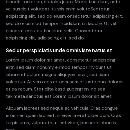
blandit tortor eu, sodales justo. Morbi tincidunt, ante
vel suscipit volutpat, turpis enim volutpSectetur
adipiscing elit, sed do eiusm onsectetur adipiscing elit,
sed do eiusm od tempor incididunt ut labore. Ut vel
placerat eros, eu tincidunt velit. Consectetur
adipiscing elit, adipiscing elit, sed do.
Sed ut perspiciatis unde omnis iste natus et
Lorem ipsum dolor sit amet, consetetur sadipscing
elitr, sed diam nonumy eirmod tempor invidunt ut
labore et dolore magna aliquyam erat, sed diam
voluptua. At vero eos et accusam et justo duo dolores
et ea rebum. Stet clita kasd gubergren, no sea
takimata sanctus est Lorem ipsum dolor sit amet.
Aliquam laoreet sed neque ac vehicula. Cras congue
eros nec quam laoreet, in viverra erat bibendum. Cras
turpis urna, vulputate at est vitae, posuere lobortis
erat.