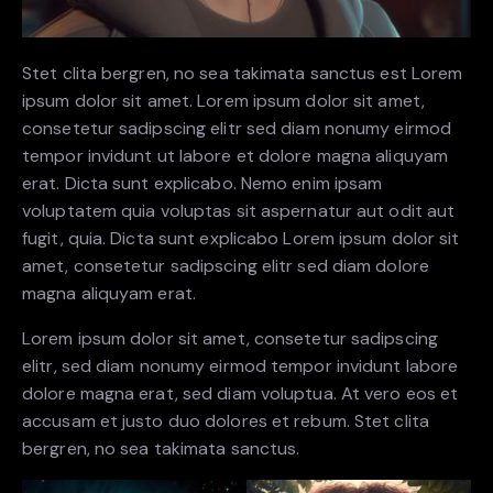
Stet clita bergren, no sea takimata sanctus est Lorem
ipsum dolor sit amet. Lorem ipsum dolor sit amet,
consetetur sadipscing elitr sed diam nonumy eirmod
tempor invidunt ut labore et dolore magna aliquyam
erat. Dicta sunt explicabo. Nemo enim ipsam
voluptatem quia voluptas sit aspernatur aut odit aut
fugit, quia. Dicta sunt explicabo Lorem ipsum dolor sit
amet, consetetur sadipscing elitr sed diam dolore
magna aliquyam erat.
Lorem ipsum dolor sit amet, consetetur sadipscing
elitr, sed diam nonumy eirmod tempor invidunt labore
dolore magna erat, sed diam voluptua. At vero eos et
accusam et justo duo dolores et rebum. Stet clita
bergren, no sea takimata sanctus.