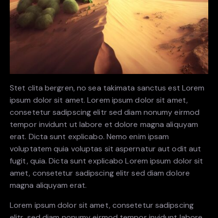
Stet clita bergren, no sea takimata sanctus est Lorem
ipsum dolor sit amet. Lorem ipsum dolor sit amet,
consetetur sadipscing elitr sed diam nonumy eirmod
tempor invidunt ut labore et dolore magna aliquyam
erat. Dicta sunt explicabo. Nemo enim ipsam
voluptatem quia voluptas sit aspernatur aut odit aut
fugit, quia. Dicta sunt explicabo Lorem ipsum dolor sit
amet, consetetur sadipscing elitr sed diam dolore
magna aliquyam erat.
Lorem ipsum dolor sit amet, consetetur sadipscing
elitr, sed diam nonumy eirmod tempor invidunt labore