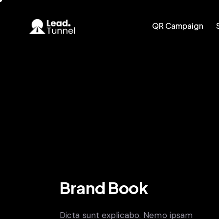
QR Campaign
QR Campaign
Smart CRM
Brand Book
Dicta sunt explicabo. Nemo ipsam