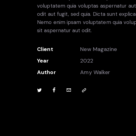
voluptatem quia voluptas aspernatur aut
odit aut fugit, sed quia. Dicta sunt explic
Nemo enim ipsam voluptatem quia volu
sit aspernatur aut odit.
Client
New Magazine
Year
2022
Author
Amy Walker