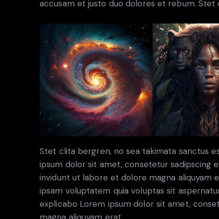
accusam et justo duo dolores et rebum. Stet c
Stet clita bergren, no sea takimata sanctus 
ipsum dolor sit amet, consetetur sadipscing
invidunt ut labore et dolore magna aliquyam 
ipsam voluptatem quia voluptas sit aspernatur a
explicabo Lorem ipsum dolor sit amet, conset
magna aliquyam erat.