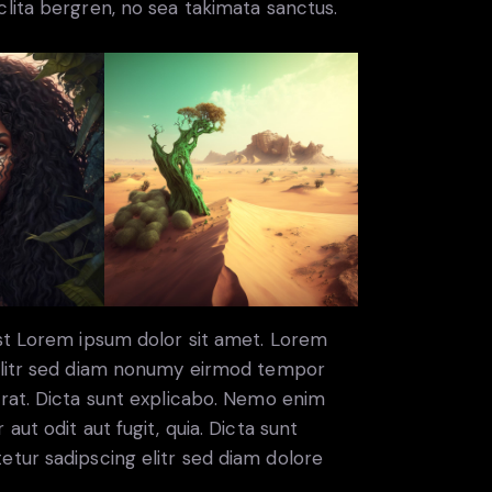
lita bergren, no sea takimata sanctus.
est Lorem ipsum dolor sit amet. Lorem
 elitr sed diam nonumy eirmod tempor
erat. Dicta sunt explicabo. Nemo enim
ut odit aut fugit, quia. Dicta sunt
etur sadipscing elitr sed diam dolore