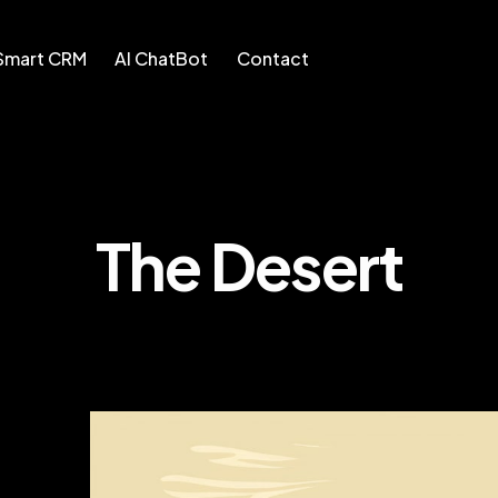
Smart CRM
AI ChatBot
Contact
AI ChatBot
Contact
The Desert