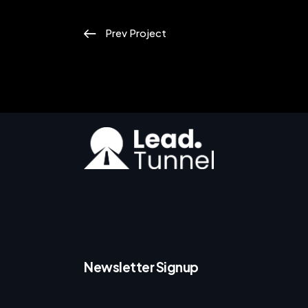
Prev Project
Newsletter Signup