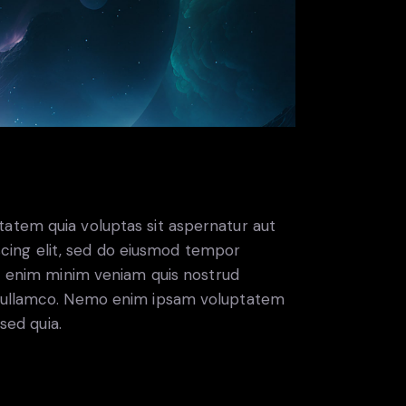
atem quia voluptas sit aspernatur aut
piscing elit, sed do eiusmod tempor
Ut enim minim veniam quis nostrud
s ullamco. Nemo enim ipsam voluptatem
 sed quia.