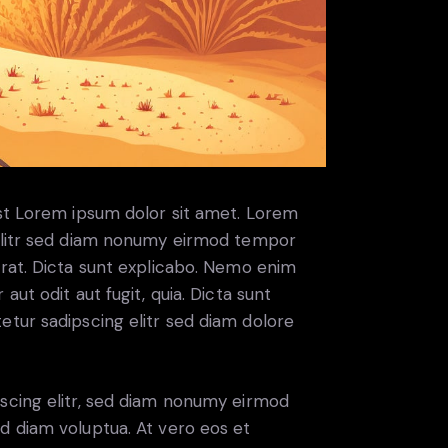
est Lorem ipsum dolor sit amet. Lorem
 elitr sed diam nonumy eirmod tempor
erat. Dicta sunt explicabo. Nemo enim
ut odit aut fugit, quia. Dicta sunt
etur sadipscing elitr sed diam dolore
scing elitr, sed diam nonumy eirmod
d diam voluptua. At vero eos et