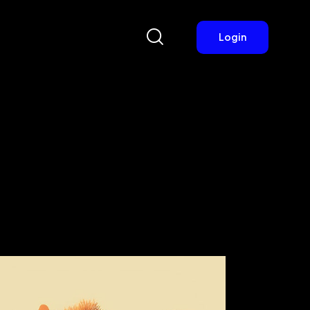
Login
Login