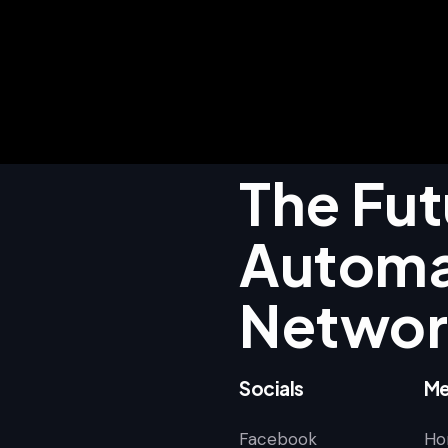
The Fut
Autom
Networ
Socials
Me
Facebook
Ho