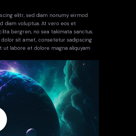
scing elitr, sed diam nonumy eirmod
d diam voluptua. At vero eos et
lita bergren, no sea takimata sanctus.
dolor sit amet, consetetur sadipscing
t ut labore et dolore magna aliquyam