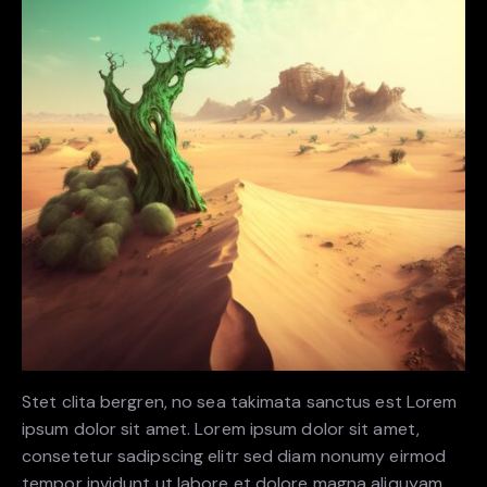
Stet clita bergren, no sea takimata sanctus est Lorem
ipsum dolor sit amet. Lorem ipsum dolor sit amet,
consetetur sadipscing elitr sed diam nonumy eirmod
tempor invidunt ut labore et dolore magna aliquyam