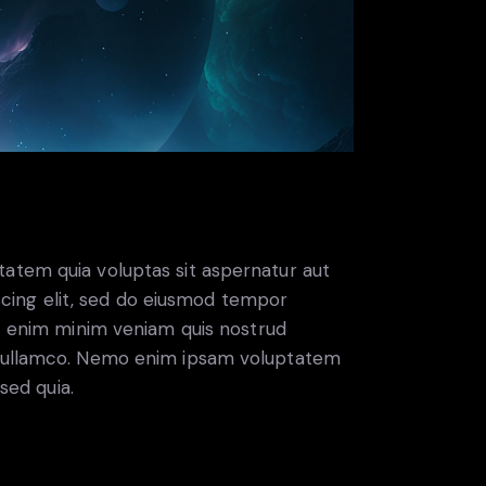
atem quia voluptas sit aspernatur aut
piscing elit, sed do eiusmod tempor
Ut enim minim veniam quis nostrud
s ullamco. Nemo enim ipsam voluptatem
 sed quia.