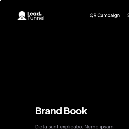
QR Campaign
QR Campaign
Smart CRM
Brand Book
Dicta sunt explicabo. Nemo ipsam