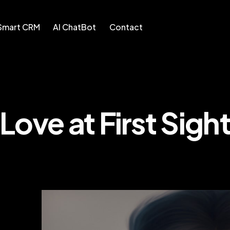
Smart CRM
AI ChatBot
Contact
AI ChatBot
Contact
Love at First Sigh