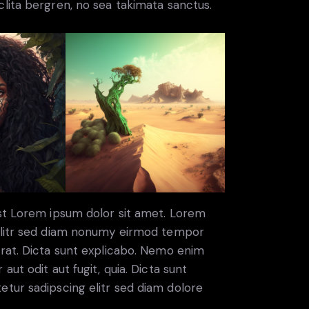
lita bergren, no sea takimata sanctus.
est Lorem ipsum dolor sit amet. Lorem
 elitr sed diam nonumy eirmod tempor
erat. Dicta sunt explicabo. Nemo enim
ut odit aut fugit, quia. Dicta sunt
etur sadipscing elitr sed diam dolore