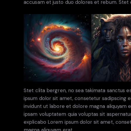
accusam et justo duo dolores et rebum. Stet c
Stet clita bergren, no sea takimata sanctus 
ipsum dolor sit amet, consetetur sadipscing
invidunt ut labore et dolore magna aliquyam 
ipsam voluptatem quia voluptas sit aspernatur a
explicabo Lorem ipsum dolor sit amet, conset
magna aliquyam erat.