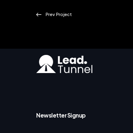
Prev Project
Newsletter Signup