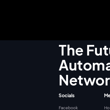
The Fut
Autom
Networ
Socials
Me
Facebook
Ho