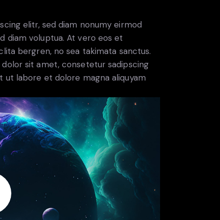
scing elitr, sed diam nonumy eirmod
d diam voluptua. At vero eos et
lita bergren, no sea takimata sanctus.
dolor sit amet, consetetur sadipscing
t ut labore et dolore magna aliquyam