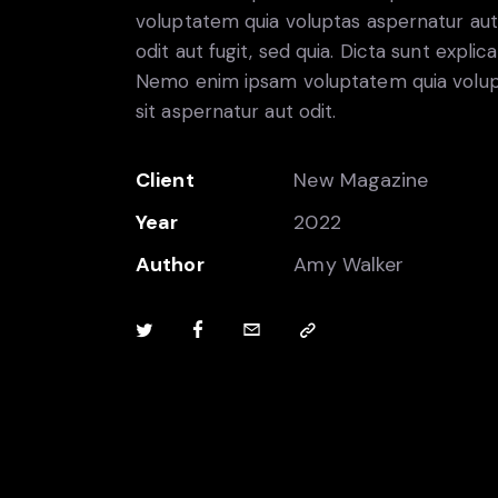
voluptatem quia voluptas aspernatur aut
odit aut fugit, sed quia. Dicta sunt explic
Nemo enim ipsam voluptatem quia volu
sit aspernatur aut odit.
Client
New Magazine
Year
2022
Author
Amy Walker