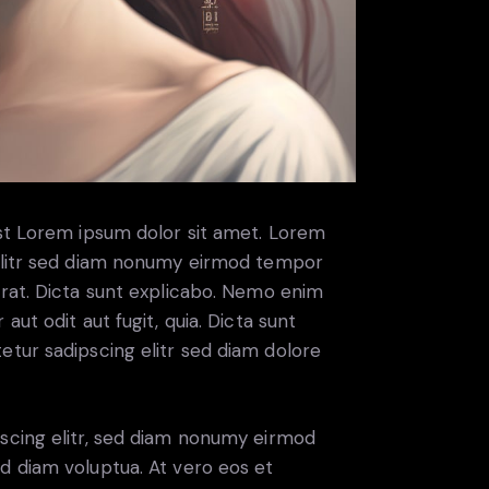
est Lorem ipsum dolor sit amet. Lorem
 elitr sed diam nonumy eirmod tempor
erat. Dicta sunt explicabo. Nemo enim
ut odit aut fugit, quia. Dicta sunt
etur sadipscing elitr sed diam dolore
scing elitr, sed diam nonumy eirmod
d diam voluptua. At vero eos et