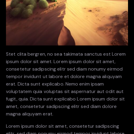
Stet clita bergren, no sea takimata sanctus est Lorem
ipsum dolor sit amet. Lorem ipsum dolor sit amet,
consetetur sadipscing elitr sed diam nonumy eirmod
tempor invidunt ut labore et dolore magna aliquyam
erat. Dicta sunt explicabo. Nemo enim ipsam
voluptatem quia voluptas sit aspernatur aut odit aut
fugit, quia. Dicta sunt explicabo Lorem ipsum dolor sit
amet, consetetur sadipscing elitr sed diam dolore
magna aliquyam erat.
Lorem ipsum dolor sit amet, consetetur sadipscing
elitr, sed diam nonumy eirmod tempor invidunt labore