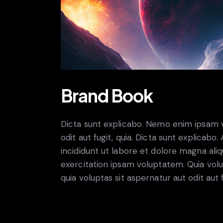
Brand Book
Dicta sunt explicabo. Nemo enim ipsam v
odit aut fugit, quia. Dicta sunt explicabo
incididunt ut labore et dolore magna ali
exercitation ipsam voluptatem. Quia vo
quia voluptas sit aspernatur aut odit aut f