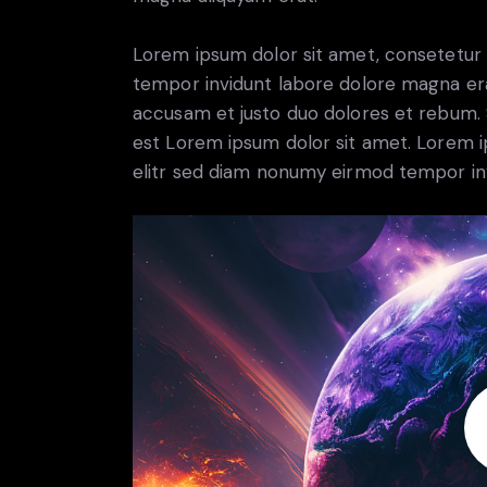
Lorem ipsum dolor sit amet, consetetur 
tempor invidunt labore dolore magna era
accusam et justo duo dolores et rebum. S
est Lorem ipsum dolor sit amet. Lorem i
elitr sed diam nonumy eirmod tempor in