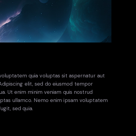
oluptatem quia voluptas sit aspernatur aut
. Adipiscing elit, sed do eiusmod tempor
qua. Ut enim minim veniam quis nostrud
luptas ullamco. Nemo enim ipsam voluptatem
ugit, sed quia.