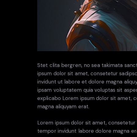
Stet clita bergren, no sea takimata san
ipsum dolor sit amet, consetetur sadip
invidunt ut labore et dolore magna aliq
ipsam voluptatem quia voluptas sit aspern
explicabo Lorem ipsum dolor sit amet, c
magna aliquyam erat.
Lorem ipsum dolor sit amet, consetetur 
tempor invidunt labore dolore magna era