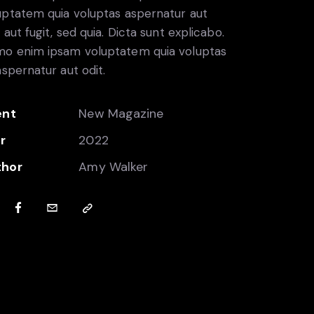
uptatem quia voluptas aspernatur aut
 aut fugit, sed quia. Dicta sunt explicabo.
o enim ipsam voluptatem quia voluptas
 aspernatur aut odit.
ent
New Magazine
r
2022
thor
Amy Walker