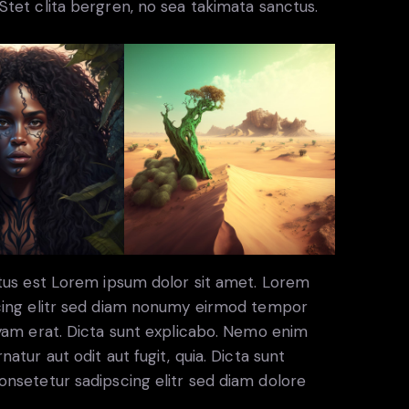
tet clita bergren, no sea takimata sanctus.
ctus est Lorem ipsum dolor sit amet. Lorem
scing elitr sed diam nonumy eirmod tempor
uyam erat. Dicta sunt explicabo. Nemo enim
atur aut odit aut fugit, quia. Dicta sunt
onsetetur sadipscing elitr sed diam dolore