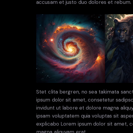
accusam et justo duo dolores et rebum. S
Stet clita bergren, no sea takimata san
ipsum dolor sit amet, consetetur sadip
invidunt ut labore et dolore magna aliq
ipsam voluptatem quia voluptas sit aspern
explicabo Lorem ipsum dolor sit amet, c
magna aliquyam erat.