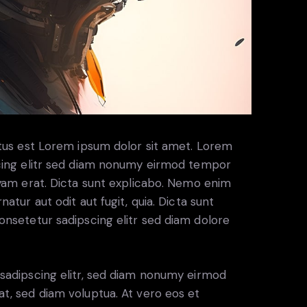
ctus est Lorem ipsum dolor sit amet. Lorem
scing elitr sed diam nonumy eirmod tempor
uyam erat. Dicta sunt explicabo. Nemo enim
atur aut odit aut fugit, quia. Dicta sunt
onsetetur sadipscing elitr sed diam dolore
sadipscing elitr, sed diam nonumy eirmod
t, sed diam voluptua. At vero eos et