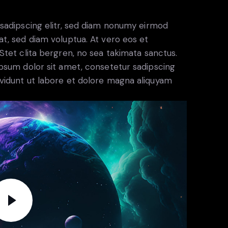
sadipscing elitr, sed diam nonumy eirmod
t, sed diam voluptua. At vero eos et
tet clita bergren, no sea takimata sanctus.
psum dolor sit amet, consetetur sadipscing
vidunt ut labore et dolore magna aliquyam