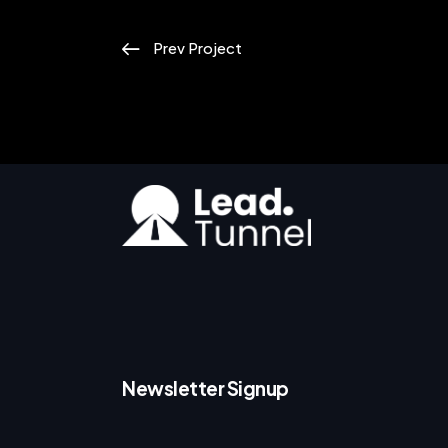
Prev Project
Newsletter Signup