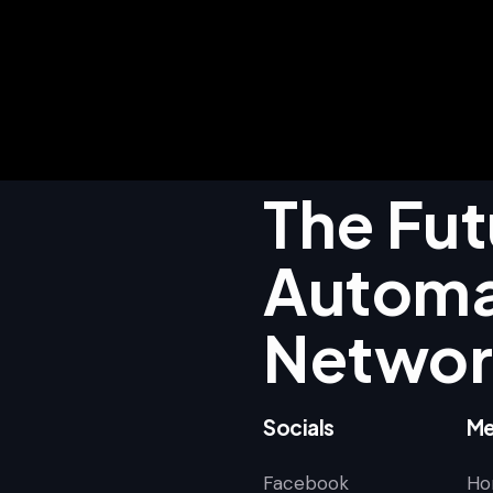
The Fut
Autom
Networ
Socials
Me
Facebook
Ho